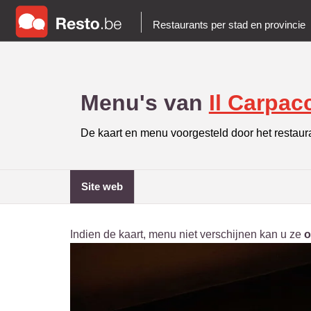
Restaurants per stad en provincie
Menu's van
Il Carpac
De kaart en menu voorgesteld door het restaur
site web
Indien de kaart, menu niet verschijnen kan u ze
o