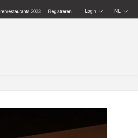
NL
Login
rrenrestaurants 2023
Registreren