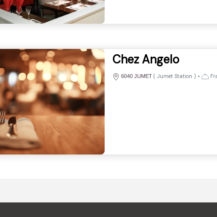
Chez Angelo
(
Jumet Station
)
•
Fr
6040 JUMET