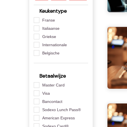
Keukentype
Franse
Italiaanse
Griekse
Internationale
Belgische
Betaalwijze
Master Card
Visa
Bancontact
Sodexo Lunch Pass®
American Express
Sodexo Card®