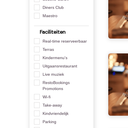
Diners Club
Maestro
Faciliteiten
Real-time reserveerbaar
Terras
Kindermenu's
Uitgaansrestaurant
Live muziek
RestoBookings
Promotions
Wi-fi
Take-away
Kindvriendelijk
Parking