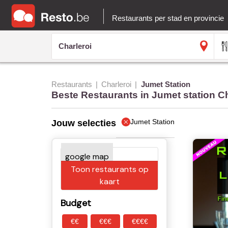
Restaurants per stad en provincie
Restaurants
Charleroi
Jumet Station
Beste Restaurants in Jumet station Ch
Jumet Station
Jouw selecties
Toon restaurants op
kaart
Budget
€€
€€€
€€€€