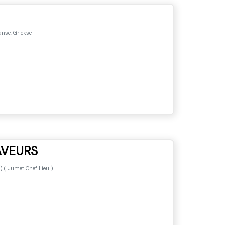
nse, Griekse
AVEURS
) (
Jumet Chef Lieu
)