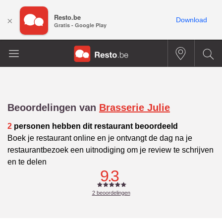
Resto.be
×
Download
Gratis - Google Play
Beoordelingen van
Brasserie Julie
2
personen hebben dit restaurant beoordeeld
Boek je restaurant online en je ontvangt de dag na je
restaurantbezoek een uitnodiging om je review te schrijven
en te delen
9.3
2
beoordelingen