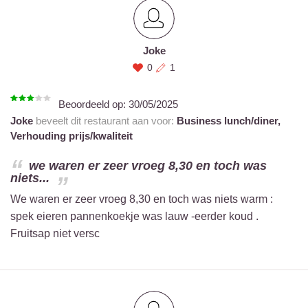
Joke
0
1
Beoordeeld op:
30/05/2025
Joke
beveelt dit restaurant aan voor:
Business lunch/diner,
Verhouding prijs/kwaliteit
we waren er zeer vroeg 8,30 en toch was
niets...
We waren er zeer vroeg 8,30 en toch was niets warm :
spek eieren pannenkoekje was lauw -eerder koud .
Fruitsap niet versc