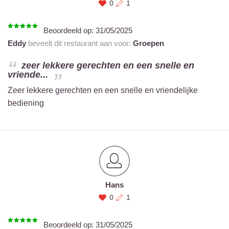
0
1
Beoordeeld op:
31/05/2025
Eddy
beveelt dit restaurant aan voor:
Groepen
zeer lekkere gerechten en een snelle en
vriende...
Zeer lekkere gerechten en een snelle en vriendelijke
bediening
Hans
0
1
Beoordeeld op:
31/05/2025