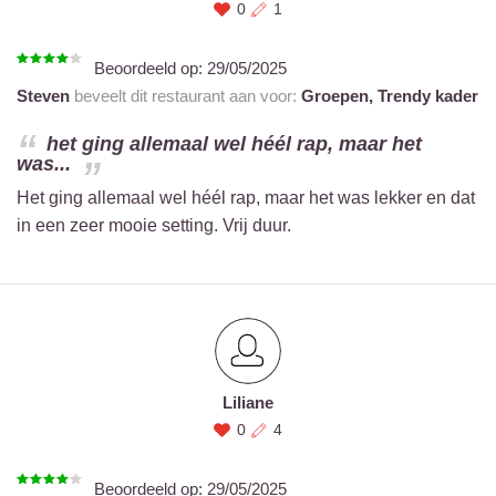
0
1
Beoordeeld op:
29/05/2025
Steven
beveelt dit restaurant aan voor:
Groepen,
Trendy kader
het ging allemaal wel héél rap, maar het
was...
Het ging allemaal wel héél rap, maar het was lekker en dat
in een zeer mooie setting. Vrij duur.
Liliane
0
4
Beoordeeld op:
29/05/2025