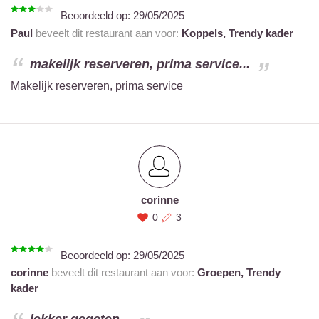
Beoordeeld op:
29/05/2025
Paul
beveelt dit restaurant aan voor:
Koppels,
Trendy kader
makelijk reserveren, prima service...
Makelijk reserveren, prima service
corinne
0
3
Beoordeeld op:
29/05/2025
corinne
beveelt dit restaurant aan voor:
Groepen,
Trendy
kader