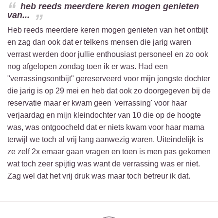
heb reeds meerdere keren mogen genieten
van...
Heb reeds meerdere keren mogen genieten van het ontbijt
en zag dan ook dat er telkens mensen die jarig waren
verrast werden door jullie enthousiast personeel en zo ook
nog afgelopen zondag toen ik er was. Had een
"verrassingsontbijt" gereserveerd voor mijn jongste dochter
die jarig is op 29 mei en heb dat ook zo doorgegeven bij de
reservatie maar er kwam geen 'verrassing' voor haar
verjaardag en mijn kleindochter van 10 die op de hoogte
was, was ontgoocheld dat er niets kwam voor haar mama
terwijl we toch al vrij lang aanwezig waren. Uiteindelijk is
ze zelf 2x ernaar gaan vragen en toen is men pas gekomen
wat toch zeer spijtig was want de verrassing was er niet.
Zag wel dat het vrij druk was maar toch betreur ik dat.