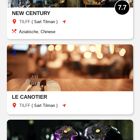
7.7
NEW CENTURY
TILFF
(
Sart Tilman
)
Aziatische, Chinese
LE CANOTIER
TILFF
(
Sart Tilman
)