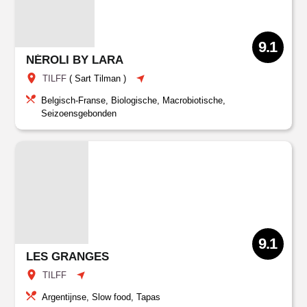
9.1
NÉROLI BY LARA
TILFF
(
Sart Tilman
)
Belgisch-Franse, Biologische, Macrobiotische,
Seizoensgebonden
9.1
LES GRANGES
TILFF
Argentijnse, Slow food, Tapas