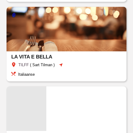
LA VITA E BELLA
TILFF
(
Sart Tilman
)
Italiaanse