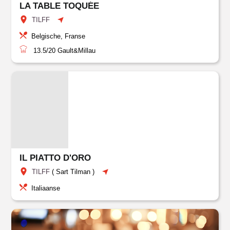
LA TABLE TOQUÉE
TILFF
Belgische, Franse
13.5/20
Gault&Millau
IL PIATTO D'ORO
TILFF
(
Sart Tilman
)
Italiaanse