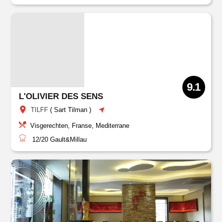
9.1
L'OLIVIER DES SENS
TILFF
(
Sart Tilman
)
Visgerechten, Franse, Mediterrane
12/20
Gault&Millau