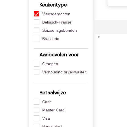
Keukentype
Vleesgerechten
Belgisch-Franse
Seizoensgebonden
*
Brasserie
Aanbevolen voor
Groepen
Verhouding prijs/kwaliteit
Betaalwijze
Cash
Master Card
Visa
Bancontact