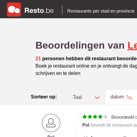
Restaurants per stad en provincie
Beoordelingen van
Le
21
personen hebben dit restaurant beoorde
Boek je restaurant online en je ontvangt de da
schrijven en te delen
Sorteer op:
datum
Taal
Beoordeeld 
Pol
beveelt dit restaurant 