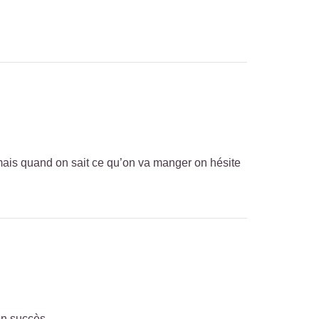
 mais quand on sait ce qu’on va manger on hésite
on succès.