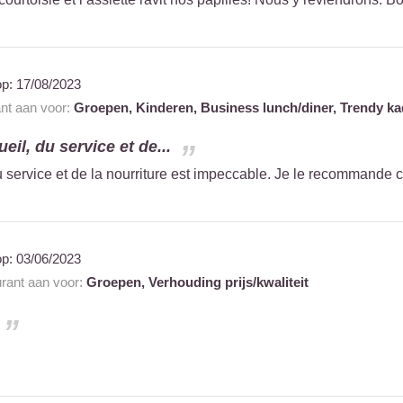
op:
17/08/2023
ant aan voor:
Groepen,
Kinderen,
Business lunch/diner,
Trendy ka
ueil, du service et de...
du service et de la nourriture est impeccable. Je le recommande
op:
03/06/2023
urant aan voor:
Groepen,
Verhouding prijs/kwaliteit