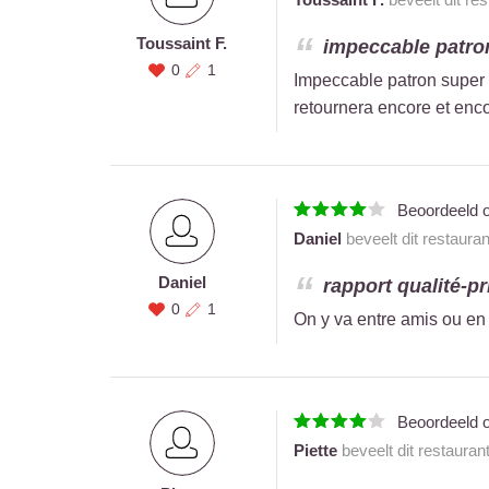
Toussaint F.
impeccable patro
0
1
Impeccable patron super 
retournera encore et enco
Beoordeeld 
Daniel
beveelt dit restaura
Daniel
rapport qualité-pr
0
1
On y va entre amis ou en f
Beoordeeld 
Piette
beveelt dit restauran