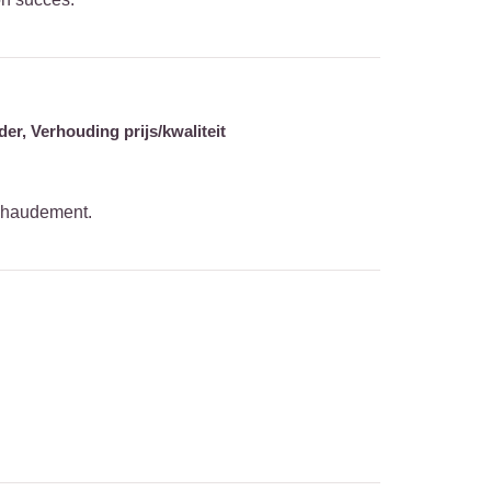
der,
Verhouding prijs/kwaliteit
 chaudement.