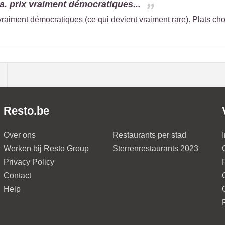
a. prix vraiment démocratiques...
vraiment démocratiques (ce qui devient vraiment rare). Plats cho
Resto.be
Over ons
Restaurants per stad
Werken bij Resto Group
Sterrenrestaurants 2023
Privacy Policy
Contact
Help