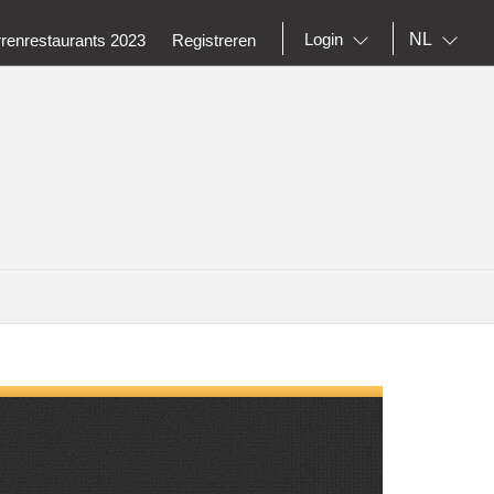
NL
Login
rrenrestaurants 2023
Registreren