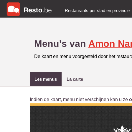
Restaurants per stad en provincie
Menu's van
Amon Na
De kaart en menu voorgesteld door het restaur
les menus
la carte
Indien de kaart, menu niet verschijnen kan u ze
o