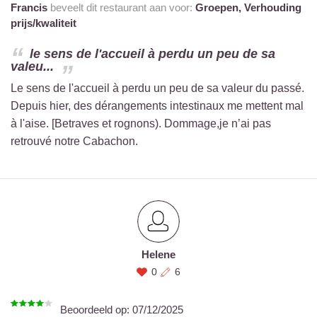
Francis
beveelt dit restaurant aan voor:
Groepen,
Verhouding
prijs/kwaliteit
le sens de l'accueil à perdu un peu de sa
valeu...
Le sens de l'accueil à perdu un peu de sa valeur du passé.
Depuis hier, des dérangements intestinaux me mettent mal
à l'aise. [Betraves et rognons). Dommage,je n’ai pas
retrouvé notre Cabachon.
Helene
0
6
Beoordeeld op:
07/12/2025