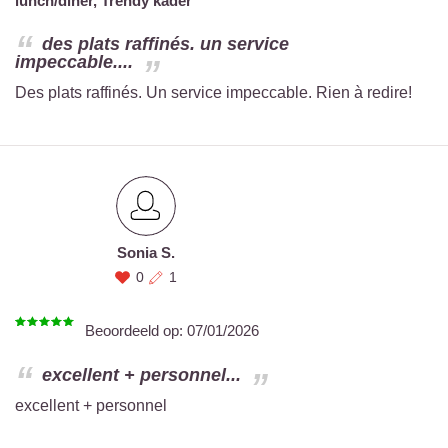
lunch/diner,
Trendy kader
des plats raffinés. un service
impeccable....
Des plats raffinés. Un service impeccable. Rien à redire!
Sonia S.
0
1
Beoordeeld op:
07/01/2026
excellent + personnel...
excellent + personnel