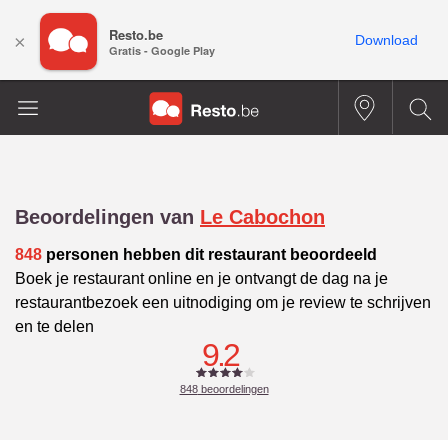
Resto.be
×
Download
Gratis - Google Play
Beoordelingen van
Le Cabochon
848
personen hebben dit restaurant beoordeeld
Boek je restaurant online en je ontvangt de dag na je
restaurantbezoek een uitnodiging om je review te schrijven
en te delen
9.2
848
beoordelingen