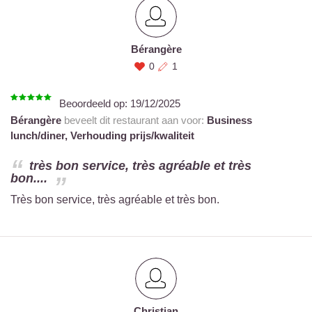
Bérangère
0
1
Beoordeeld op:
19/12/2025
Bérangère
beveelt dit restaurant aan voor:
Business
lunch/diner,
Verhouding prijs/kwaliteit
très bon service, très agréable et très
bon....
Très bon service, très agréable et très bon.
Christian