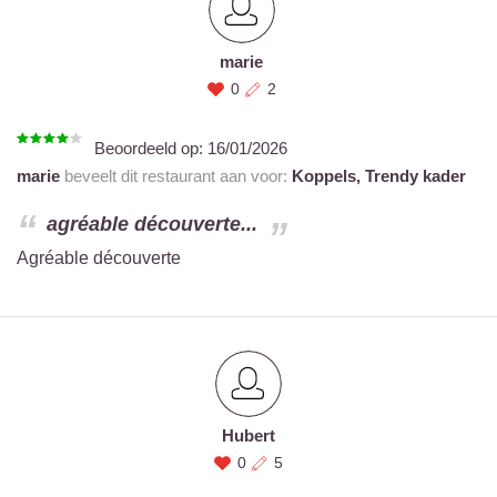
marie
0
2
Beoordeeld op:
16/01/2026
marie
beveelt dit restaurant aan voor:
Koppels,
Trendy kader
agréable découverte...
Agréable découverte
Hubert
0
5