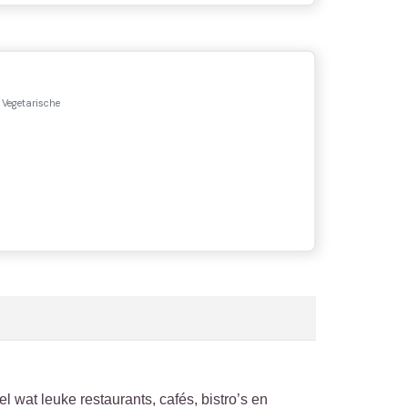
 Vegetarische
l wat leuke restaurants, cafés, bistro’s en