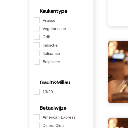
Keukentype
Franse
Vegetarische
Grill
Indische
Italiaanse
Belgische
Gault&Millau
13/20
Betaalwijze
American Express
Diners Club