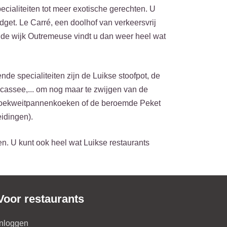
pecialiteiten tot meer exotische gerechten. U
udget. Le Carré, een doolhof van verkeersvrij
n de wijk Outremeuse vindt u dan weer heel wat
e specialiteiten zijn de Luikse stoofpot, de
fricassee,... om nog maar te zwijgen van de
e boekweitpannenkoeken of de beroemde Peket
eidingen).
en. U kunt ook heel wat Luikse restaurants
Voor restaurants
Inloggen