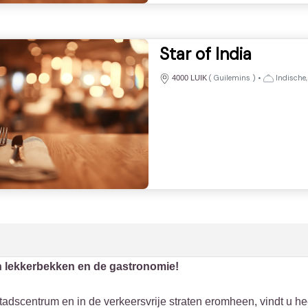
Star of India
(
Guilemins
)
•
Indische,
4000 LUIK
n lekkerbekken en de gastronomie!
stadscentrum en in de verkeersvrije straten eromheen, vindt u hee