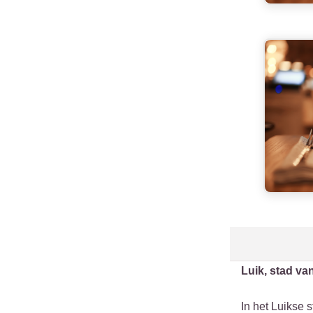
Luik, stad va
In het Luikse 