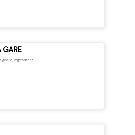
A GARE
elgische, Vegetarische