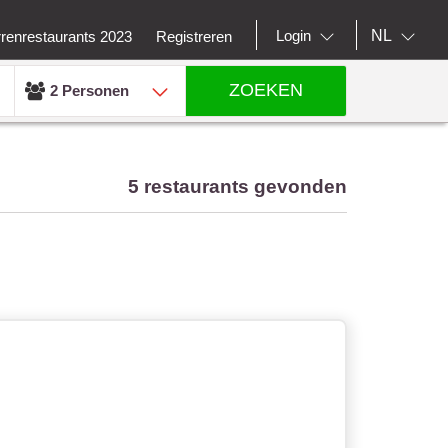
NL
Login
rrenrestaurants 2023
Registreren
ZOEKEN
2 Personen
5 restaurants gevonden