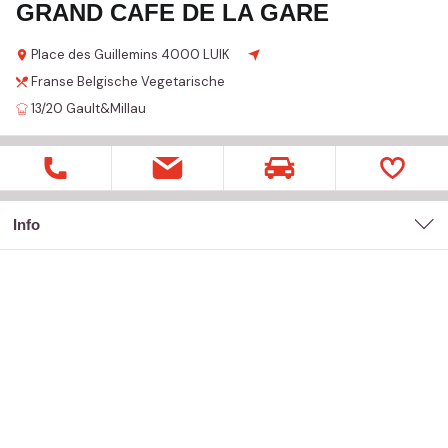
GRAND CAFE DE LA GARE
Place des Guillemins
4000 LUIK
Franse
Belgische
Vegetarische
13/20
Gault&Millau
Info