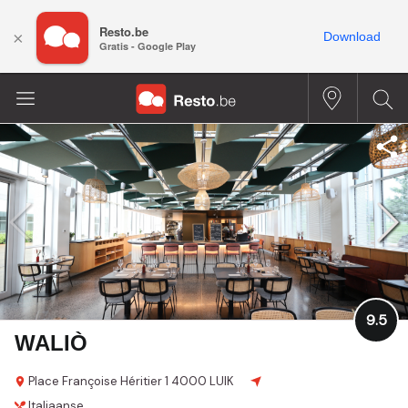
Resto.be
×
Download
Gratis - Google Play
9.5
WALIÒ
Place Françoise Héritier 1
4000 LUIK
Italiaanse