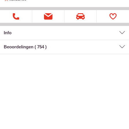
Info
Beoordelingen (
754
)