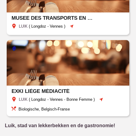
MUSEE DES TRANSPORTS EN COMMUN DU PAYS DE LIEGE
LUIK
(
Longdoz
-
Vennes
)
EXKI LIÈGE MÉDIACITÉ
LUIK
(
Longdoz
-
Vennes
-
Bonne Femme
)
Biologische, Belgisch-Franse
Luik, stad van lekkerbekken en de gastronomie!