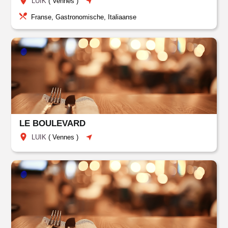
LUIK
(
Vennes
)
Franse, Gastronomische, Italiaanse
LE BOULEVARD
LUIK
(
Vennes
)