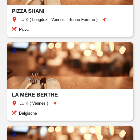
PIZZA SHANI
LUIK
(
Longdoz
-
Vennes
-
Bonne Femme
)
Pizza
LA MÈRE BERTHE
LUIK
(
Vennes
)
Belgische