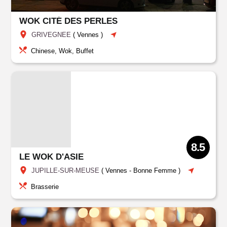
WOK CITÉ DES PERLES
GRIVEGNEE
(
Vennes
)
Chinese, Wok, Buffet
8.5
LE WOK D'ASIE
JUPILLE-SUR-MEUSE
(
Vennes
-
Bonne Femme
)
Brasserie