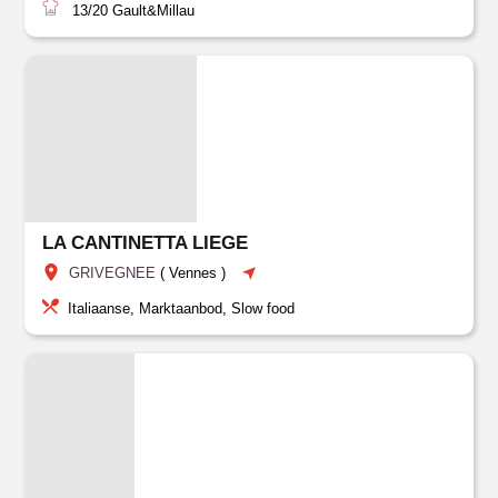
13/20
Gault&Millau
LA CANTINETTA LIEGE
GRIVEGNEE
(
Vennes
)
Italiaanse, Marktaanbod, Slow food