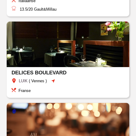
Italiaanse
13.5/20
Gault&Millau
DELICES BOULEVARD
LUIK
(
Vennes
)
Franse