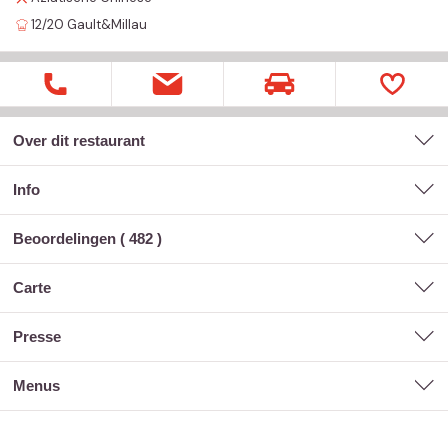
12/20
Gault&Millau
Over dit restaurant
Info
Beoordelingen (
482
)
carte
presse
menus