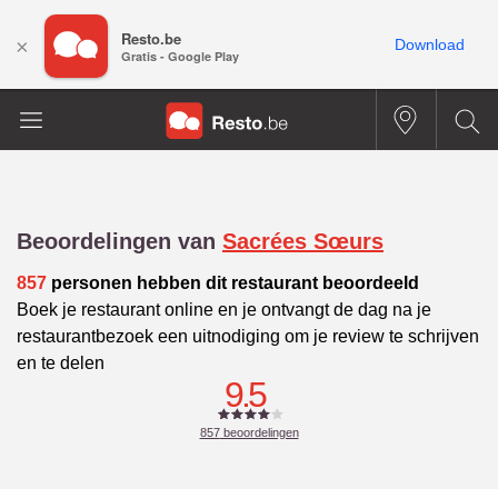
Resto.be
×
Download
Gratis - Google Play
Beoordelingen van
Sacrées Sœurs
857
personen hebben dit restaurant beoordeeld
Boek je restaurant online en je ontvangt de dag na je
restaurantbezoek een uitnodiging om je review te schrijven
en te delen
9.5
857
beoordelingen