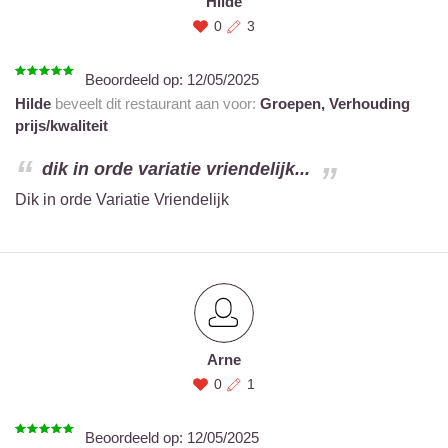
Hilde
0
3
Beoordeeld op:
12/05/2025
Hilde
beveelt dit restaurant aan voor:
Groepen,
Verhouding
prijs/kwaliteit
dik in orde variatie vriendelijk...
Dik in orde Variatie Vriendelijk
Arne
0
1
Beoordeeld op:
12/05/2025