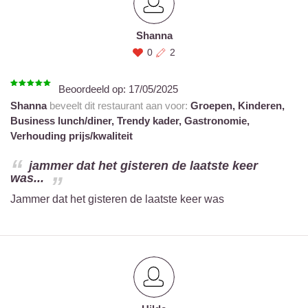
Shanna
0
2
Beoordeeld op:
17/05/2025
Shanna
beveelt dit restaurant aan voor:
Groepen,
Kinderen,
Business lunch/diner,
Trendy kader,
Gastronomie,
Verhouding prijs/kwaliteit
jammer dat het gisteren de laatste keer
was...
Jammer dat het gisteren de laatste keer was