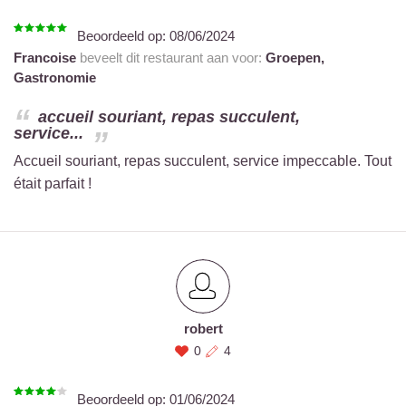
Beoordeeld op:
08/06/2024
Francoise
beveelt dit restaurant aan voor:
Groepen,
Gastronomie
accueil souriant, repas succulent,
service...
Accueil souriant, repas succulent, service impeccable. Tout
était parfait !
robert
0
4
Beoordeeld op:
01/06/2024