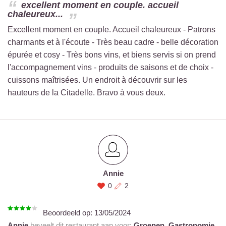
excellent moment en couple. accueil
chaleureux...
Excellent moment en couple. Accueil chaleureux - Patrons
charmants et à l'écoute - Très beau cadre - belle décoration
épurée et cosy - Très bons vins, et biens servis si on prend
l'accompagnement vins - produits de saisons et de choix -
cuissons maîtrisées. Un endroit à découvrir sur les
hauteurs de la Citadelle. Bravo à vous deux.
Annie
0
2
Beoordeeld op:
13/05/2024
Annie
beveelt dit restaurant aan voor:
Groepen,
Gastronomie