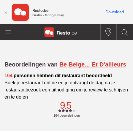
Resto.be
×
Download
Gratis - Google Play
Beoordelingen van
Be Belge... Et D'ailleurs
164
personen hebben dit restaurant beoordeeld
Boek je restaurant online en je ontvangt de dag na je
restaurantbezoek een uitnodiging om je review te schrijven
en te delen
9.5
164
beoordelingen