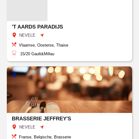
'T AARDS PARADIJS
NEVELE
Vlaamse, Oosterse, Thaise
15/20
Gault&Millau
BRASSERIE JEFFREY'S
NEVELE
Franse, Belgische, Brasserie