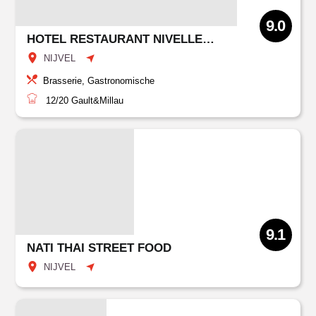
9.0
HOTEL RESTAURANT NIVELLES - SUD
NIJVEL
Brasserie, Gastronomische
12/20
Gault&Millau
9.1
NATI THAI STREET FOOD
NIJVEL