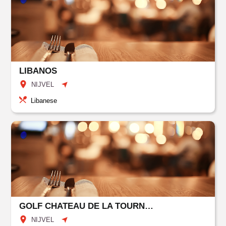
LIBANOS
NIJVEL
Libanese
GOLF CHATEAU DE LA TOURNETTE / LE 19EME TROU
NIJVEL