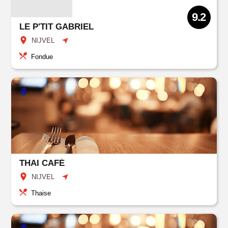
9.2
LE P'TIT GABRIEL
NIJVEL
Fondue
THAI CAFÉ
NIJVEL
Thaise