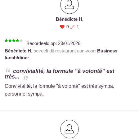
Bénédicte H.
0
1
Beoordeeld op:
23/01/2026
Bénédicte H.
beveelt dit restaurant aan voor:
Business
lunch/diner
convivialité, la formule "à volonté" est
très...
Convivialité, la formule "à volonté" est très sympa,
personnel sympa.