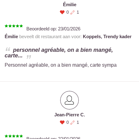
Émilie
0
1
Beoordeeld op:
23/01/2026
Émilie
beveelt dit restaurant aan voor:
Koppels,
Trendy kader
personnel agréable, on a bien mangé,
carte...
Personnel agréable, on a bien mangé, carte sympa
Jean-Pierre C.
0
1
Beoordeeld op:
22/01/2026