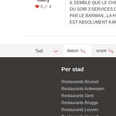
thierry
IL SEMBLE QUE LE CH
0
4
DU SOIR 3 SERVICES 
PAR LE BARMAN...LA 
EST ABSOLUMENT A MO
datum
score
Taal
Per stad
Restaurants Brussel
Restaurants Antwerpen
Restaurants Gent
Restaurants Brugge
Restaurants Leuven