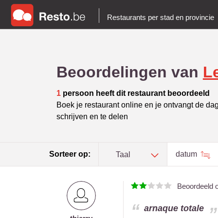
Restaurants per stad en provincie
Beoordelingen van
L
1
persoon heeft dit restaurant beoordeeld
Boek je restaurant online en je ontvangt de da
schrijven en te delen
Sorteer op:
datum
Taal
Beoordeeld 
arnaque totale