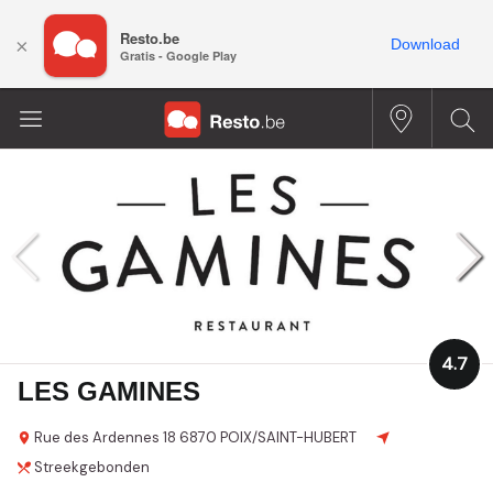
Resto.be
×
Download
Gratis - Google Play
4.7
LES GAMINES
Rue des Ardennes
18
6870 POIX/SAINT-HUBERT
Streekgebonden