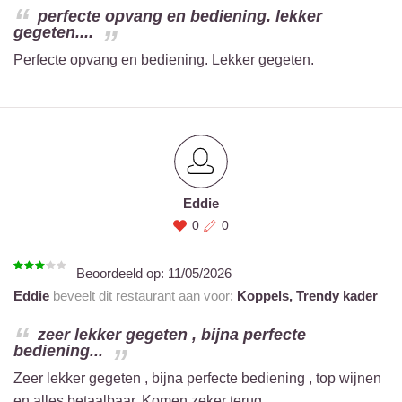
perfecte opvang en bediening. lekker
gegeten....
Perfecte opvang en bediening. Lekker gegeten.
Eddie
0
0
Beoordeeld op:
11/05/2026
Eddie
beveelt dit restaurant aan voor:
Koppels,
Trendy kader
zeer lekker gegeten , bijna perfecte
bediening...
Zeer lekker gegeten , bijna perfecte bediening , top wijnen
en alles betaalbaar. Komen zeker terug