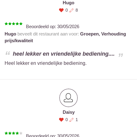
Hugo
0
8
Beoordeeld op:
30/05/2026
Hugo
beveelt dit restaurant aan voor:
Groepen,
Verhouding
prijs/kwaliteit
heel lekker en vriendelijke bediening....
Heel lekker en vriendelijke bediening.
Daisy
0
1
Beoordeeld op:
30/05/2026