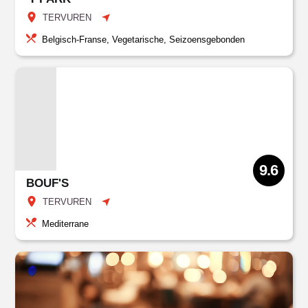
TERVUREN
Belgisch-Franse, Vegetarische, Seizoensgebonden
9.6
BOUF'S
TERVUREN
Mediterrane