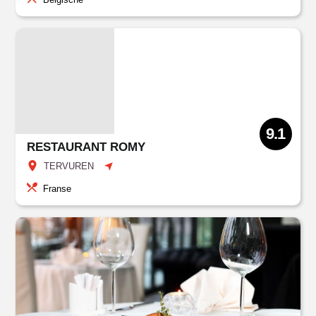
9.1
RESTAURANT ROMY
TERVUREN
Franse