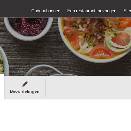
Cadeaubonnen
Een restaurant toevoegen
Ste
Beoordelingen