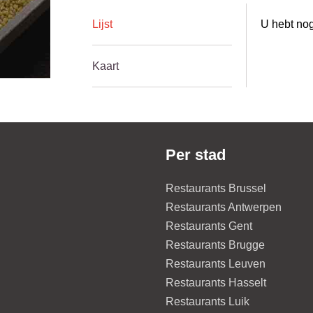
Lijst
U hebt nog
Kaart
Per stad
Restaurants Brussel
Restaurants Antwerpen
Restaurants Gent
Restaurants Brugge
Restaurants Leuven
Restaurants Hasselt
Restaurants Luik