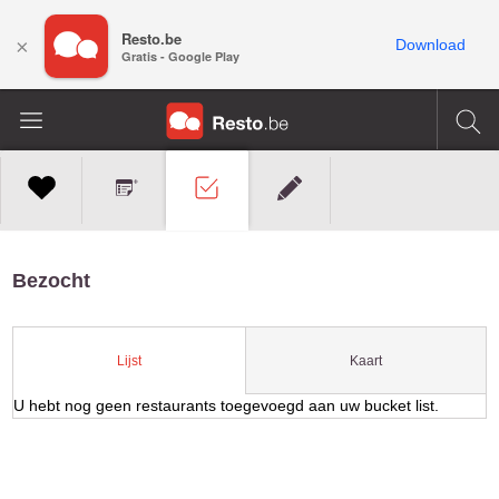
Resto.be
×
Download
Gratis - Google Play
Bezocht
Kaart
Lijst
U hebt nog geen restaurants toegevoegd aan uw bucket list.