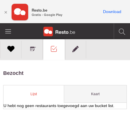
Resto.be
×
Download
Gratis - Google Play
Bezocht
Kaart
Lijst
U hebt nog geen restaurants toegevoegd aan uw bucket list.