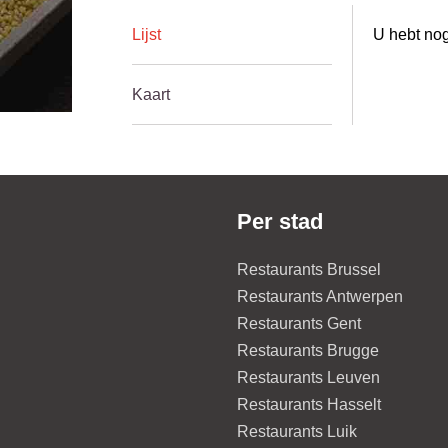
Lijst
U hebt nog
Kaart
Per stad
Restaurants Brussel
Restaurants Antwerpen
Restaurants Gent
Restaurants Brugge
Restaurants Leuven
Restaurants Hasselt
Restaurants Luik