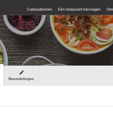
Cadeaubonnen
Een restaurant toevoegen
Ste
Beoordelingen