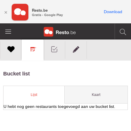
Resto.be
×
Download
Gratis - Google Play
Bucket list
Kaart
Lijst
U hebt nog geen restaurants toegevoegd aan uw bucket list.