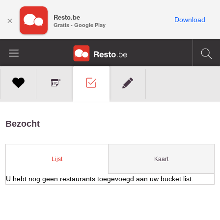
Resto.be
×
Download
Gratis - Google Play
Bezocht
Kaart
Lijst
U hebt nog geen restaurants toegevoegd aan uw bucket list.