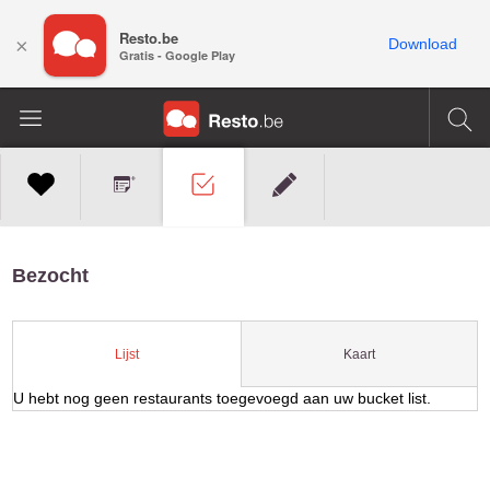
Resto.be
×
Download
Gratis - Google Play
Bezocht
Kaart
Lijst
U hebt nog geen restaurants toegevoegd aan uw bucket list.