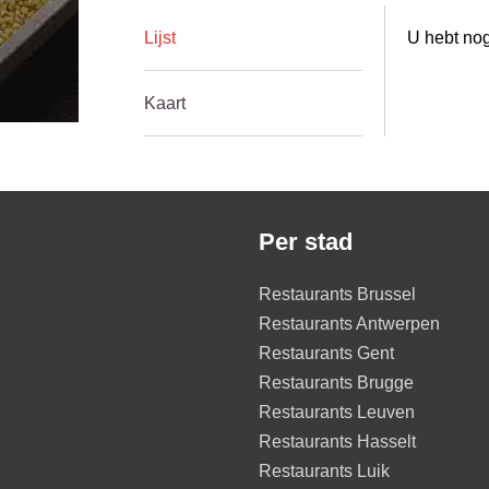
Lijst
U hebt nog
Kaart
Per stad
Restaurants Brussel
Restaurants Antwerpen
Restaurants Gent
Restaurants Brugge
Restaurants Leuven
Restaurants Hasselt
Restaurants Luik