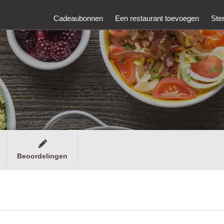
Cadeaubonnen
Een restaurant toevoegen
Ste
Beoordelingen