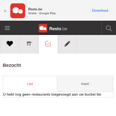
Resto.be
×
Download
Gratis - Google Play
Bezocht
Kaart
Lijst
U hebt nog geen restaurants toegevoegd aan uw bucket list.