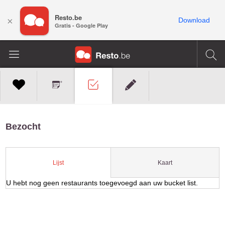
Resto.be
×
Download
Gratis - Google Play
Bezocht
Kaart
Lijst
U hebt nog geen restaurants toegevoegd aan uw bucket list.