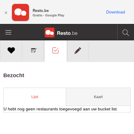
Resto.be
×
Download
Gratis - Google Play
Bezocht
Kaart
Lijst
U hebt nog geen restaurants toegevoegd aan uw bucket list.