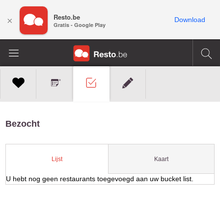
Resto.be
×
Download
Gratis - Google Play
Bezocht
Kaart
Lijst
U hebt nog geen restaurants toegevoegd aan uw bucket list.