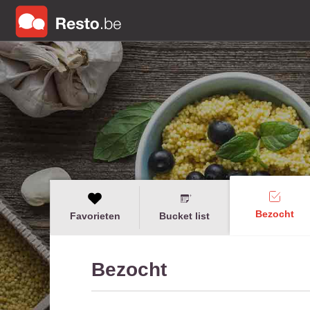
Bezocht
Favorieten
Bucket list
Bezocht