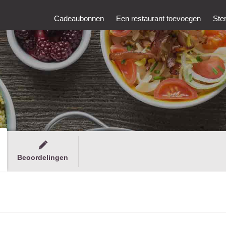
Cadeaubonnen
Een restaurant toevoegen
Ste
Beoordelingen