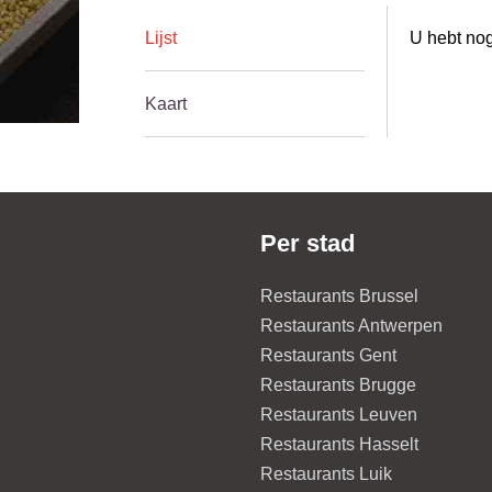
Lijst
U hebt nog
Kaart
Per stad
Restaurants Brussel
Restaurants Antwerpen
Restaurants Gent
Restaurants Brugge
Restaurants Leuven
Restaurants Hasselt
Restaurants Luik