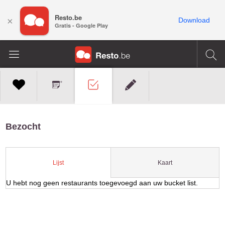
Resto.be
×
Download
Gratis - Google Play
Bezocht
Kaart
Lijst
U hebt nog geen restaurants toegevoegd aan uw bucket list.