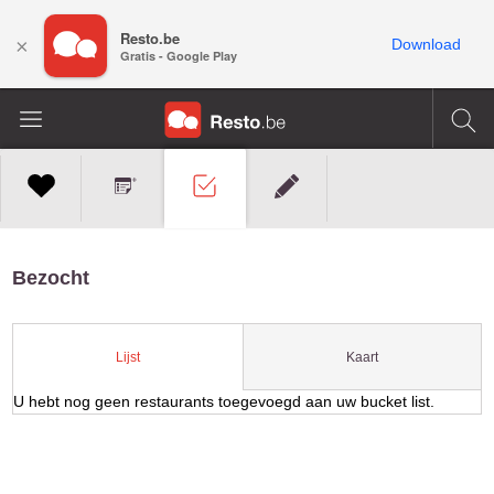
Resto.be
×
Download
Gratis - Google Play
Bezocht
Kaart
Lijst
U hebt nog geen restaurants toegevoegd aan uw bucket list.