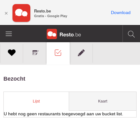
Resto.be
×
Download
Gratis - Google Play
Bezocht
Kaart
Lijst
U hebt nog geen restaurants toegevoegd aan uw bucket list.