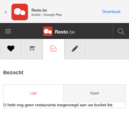
Resto.be
×
Download
Gratis - Google Play
Bezocht
Kaart
Lijst
U hebt nog geen restaurants toegevoegd aan uw bucket list.