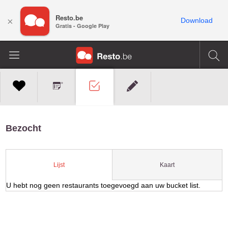
Resto.be
×
Download
Gratis - Google Play
Bezocht
Kaart
Lijst
U hebt nog geen restaurants toegevoegd aan uw bucket list.