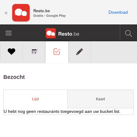
Resto.be
×
Download
Gratis - Google Play
Bezocht
Kaart
Lijst
U hebt nog geen restaurants toegevoegd aan uw bucket list.