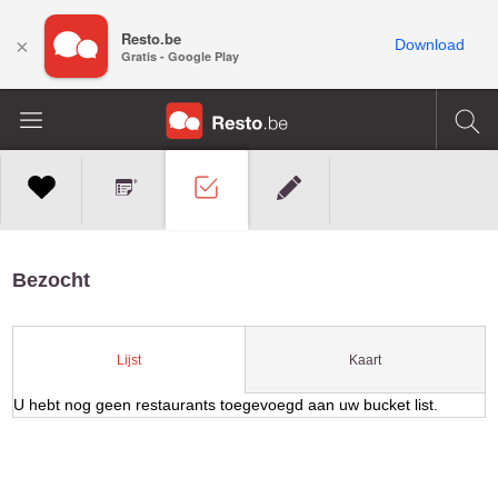
Resto.be
×
Download
Gratis - Google Play
Bezocht
Kaart
Lijst
U hebt nog geen restaurants toegevoegd aan uw bucket list.