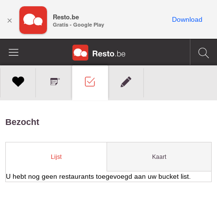
Resto.be
×
Download
Gratis - Google Play
Bezocht
Kaart
Lijst
U hebt nog geen restaurants toegevoegd aan uw bucket list.