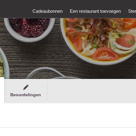
Cadeaubonnen
Een restaurant toevoegen
Ste
Beoordelingen