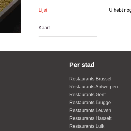
Lijst
U hebt nog
Kaart
Per stad
Restaurants Brussel
Restaurants Antwerpen
Restaurants Gent
Restaurants Brugge
Restaurants Leuven
Restaurants Hasselt
Restaurants Luik