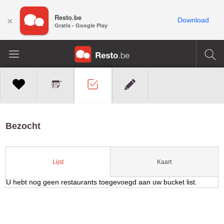
Resto.be
×
Download
Gratis - Google Play
Bezocht
Kaart
Lijst
U hebt nog geen restaurants toegevoegd aan uw bucket list.