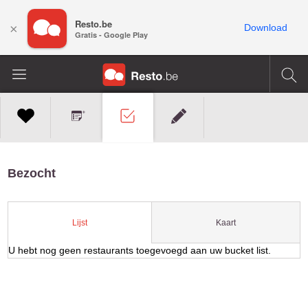
Resto.be
×
Download
Gratis - Google Play
Bezocht
Kaart
Lijst
U hebt nog geen restaurants toegevoegd aan uw bucket list.