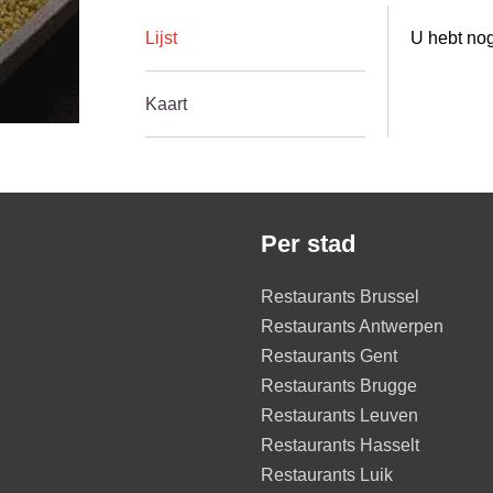
Lijst
U hebt nog
Kaart
Per stad
Restaurants Brussel
Restaurants Antwerpen
Restaurants Gent
Restaurants Brugge
Restaurants Leuven
Restaurants Hasselt
Restaurants Luik