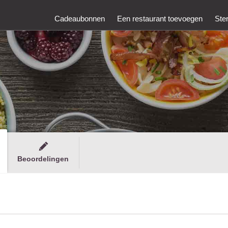
Cadeaubonnen
Een restaurant toevoegen
Ste
Beoordelingen