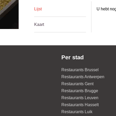
Lijst
U hebt nog
Kaart
Per stad
Restaurants Brussel
Restaurants Antwerpen
Restaurants Gent
Restaurants Brugge
Restaurants Leuven
Restaurants Hasselt
Restaurants Luik