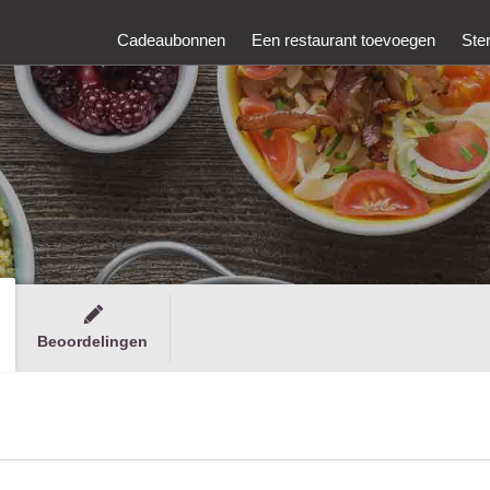
Cadeaubonnen
Een restaurant toevoegen
Ste
Beoordelingen