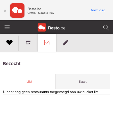
Resto.be
×
Download
Gratis - Google Play
Bezocht
Kaart
Lijst
U hebt nog geen restaurants toegevoegd aan uw bucket list.